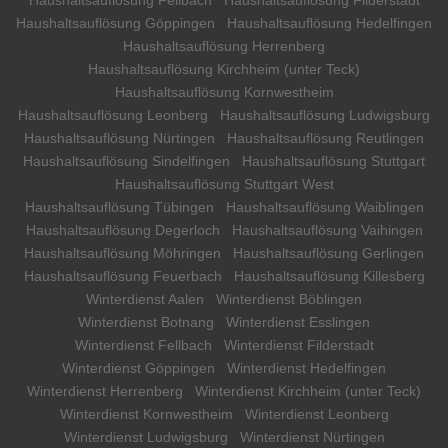
Haushaltsauflösung Göppingen
Haushaltsauflösung Hedelfingen
Haushaltsauflösung Herrenberg
Haushaltsauflösung Kirchheim (unter Teck)
Haushaltsauflösung Kornwestheim
Haushaltsauflösung Leonberg
Haushaltsauflösung Ludwigsburg
Haushaltsauflösung Nürtingen
Haushaltsauflösung Reutlingen
Haushaltsauflösung Sindelfingen
Haushaltsauflösung Stuttgart
Haushaltsauflösung Stuttgart West
Haushaltsauflösung Tübingen
Haushaltsauflösung Waiblingen
Haushaltsauflösung Degerloch
Haushaltsauflösung Vaihingen
Haushaltsauflösung Möhringen
Haushaltsauflösung Gerlingen
Haushaltsauflösung Feuerbach
Haushaltsauflösung Killesberg
Winterdienst Aalen
Winterdienst Böblingen
Winterdienst Botnang
Winterdienst Esslingen
Winterdienst Fellbach
Winterdienst Filderstadt
Winterdienst Göppingen
Winterdienst Hedelfingen
Winterdienst Herrenberg
Winterdienst Kirchheim (unter Teck)
Winterdienst Kornwestheim
Winterdienst Leonberg
Winterdienst Ludwigsburg
Winterdienst Nürtingen