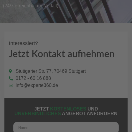
(24/7 erreichbar im Notfall)
Interessiert?
Jetzt Kontakt aufnehmen
Stuttgarter Str. 77, 70469 Stuttgart
0172 - 60 16 888
info@experte360.de
JETZT
KOSTENLOSES
UND
UNVERBINDLICHES
ANGEBOT ANFORDERN