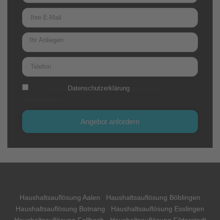
Ich habe die
Datenschutzerklärung
gelesen und bin
einverstanden.
Angebot anfordern
Haushaltsauflösung Aalen
Haushaltsauflösung Böblingen
Haushaltsauflösung Botnang
Haushaltsauflösung Esslingen
Haushaltsauflösung Fellbach
Haushaltsauflösung Filderstadt