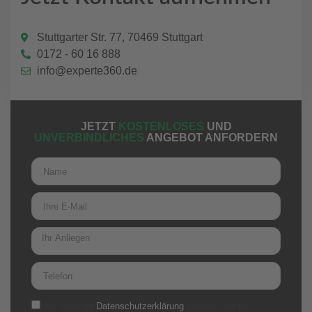
Stuttgarter Str. 77, 70469 Stuttgart
0172 - 60 16 888
info@experte360.de
JETZT
KOSTENLOSES
UND
UNVERBINDLICHES
ANGEBOT ANFORDERN
Ich habe die
Datenschutzerklärung
gelesen und bin