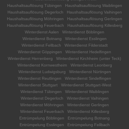
Haushaltsauflösung Tübingen
Haushaltsauflösung Waiblingen
Haushaltsauflösung Degerloch
Haushaltsauflösung Vaihingen
Haushaltsauflösung Möhringen
Haushaltsauflösung Gerlingen
Haushaltsauflösung Feuerbach
Haushaltsauflösung Killesberg
Winterdienst Aalen
Winterdienst Böblingen
Winterdienst Botnang
Winterdienst Esslingen
Winterdienst Fellbach
Winterdienst Filderstadt
Winterdienst Göppingen
Winterdienst Hedelfingen
Winterdienst Herrenberg
Winterdienst Kirchheim (unter Teck)
Winterdienst Kornwestheim
Winterdienst Leonberg
Winterdienst Ludwigsburg
Winterdienst Nürtingen
Winterdienst Reutlingen
Winterdienst Sindelfingen
Winterdienst Stuttgart
Winterdienst Stuttgart-West
Winterdienst Tübingen
Winterdienst Waiblingen
Winterdienst Degerloch
Winterdienst Vaihingen
Winterdienst Möhringen
Winterdienst Gerlingen
Winterdienst Feuerbach
Winterdienst Killesberg
Entrümpelung Böblingen
Entrümpelung Botnang
Entrümpelung Esslingen
Entrümpelung Fellbach