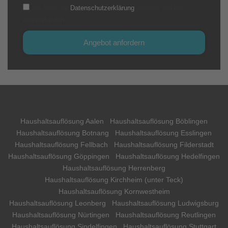
Ich habe die
Datenschutzerklärung
gelesen und bin
einverstanden.
Angebot anfordern
Haushaltsauflösung Aalen
Haushaltsauflösung Böblingen
Haushaltsauflösung Botnang
Haushaltsauflösung Esslingen
Haushaltsauflösung Fellbach
Haushaltsauflösung Filderstadt
Haushaltsauflösung Göppingen
Haushaltsauflösung Hedelfingen
Haushaltsauflösung Herrenberg
Haushaltsauflösung Kirchheim (unter Teck)
Haushaltsauflösung Kornwestheim
Haushaltsauflösung Leonberg
Haushaltsauflösung Ludwigsburg
Haushaltsauflösung Nürtingen
Haushaltsauflösung Reutlingen
Haushaltsauflösung Sindelfingen
Haushaltsauflösung Stuttgart