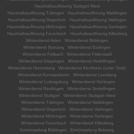
Haushaltsauflösung Stuttgart West
Haushaltsauflösung Tübingen
Haushaltsauflösung Waiblingen
Haushaltsauflösung Degerloch
Haushaltsauflösung Vaihingen
Haushaltsauflösung Möhringen
Haushaltsauflösung Gerlingen
Haushaltsauflösung Feuerbach
Haushaltsauflösung Killesberg
Winterdienst Aalen
Winterdienst Böblingen
Winterdienst Botnang
Winterdienst Esslingen
Winterdienst Fellbach
Winterdienst Filderstadt
Winterdienst Göppingen
Winterdienst Hedelfingen
Winterdienst Herrenberg
Winterdienst Kirchheim (unter Teck)
Winterdienst Kornwestheim
Winterdienst Leonberg
Winterdienst Ludwigsburg
Winterdienst Nürtingen
Winterdienst Reutlingen
Winterdienst Sindelfingen
Winterdienst Stuttgart
Winterdienst Stuttgart-West
Winterdienst Tübingen
Winterdienst Waiblingen
Winterdienst Degerloch
Winterdienst Vaihingen
Winterdienst Möhringen
Winterdienst Gerlingen
Winterdienst Feuerbach
Winterdienst Killesberg
Entrümpelung Böblingen
Entrümpelung Botnang